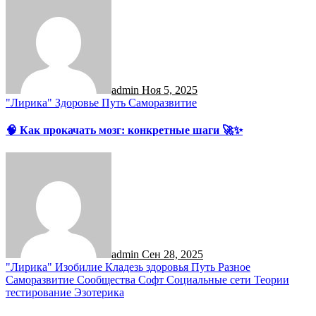
admin
Ноя 5, 2025
"Лирика"
Здоровье
Путь
Саморазвитие
🧠 Как прокачать мозг: конкретные шаги 🚀✨
admin
Сен 28, 2025
"Лирика"
Изобилие
Кладезь здоровья
Путь
Разное
Саморазвитие
Сообщества
Софт
Социальные сети
Теории
тестирование
Эзотерика