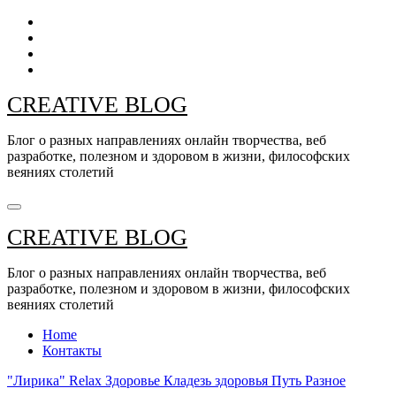
Перейти
к
содержанию
CREATIVE BLOG
Блог о разных направлениях онлайн творчества, веб
разработке, полезном и здоровом в жизни, философских
веяниях столетий
CREATIVE BLOG
Блог о разных направлениях онлайн творчества, веб
разработке, полезном и здоровом в жизни, философских
веяниях столетий
Home
Контакты
"Лирика"
Relax
Здоровье
Кладезь здоровья
Путь
Разное