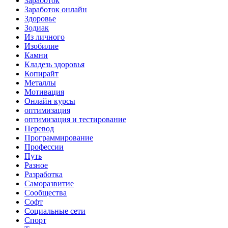
Заработок
Заработок онлайн
Здоровье
Зодиак
Из личного
Изобилие
Камни
Кладезь здоровья
Копирайт
Металлы
Мотивация
Онлайн курсы
оптимизация
оптимизация и тестирование
Перевод
Программирование
Профессии
Путь
Разное
Разработка
Саморазвитие
Сообщества
Софт
Социальные сети
Спорт