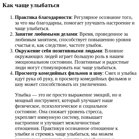
Как чаще улыбаться
Практика благодарности
: Регулярное осознание того,
за что мы благодарны, помогает улучшить настроение и
чаще улыбаться.
Занятие любимыми делами
: Время, проведенное за
любимым занятием, способствует повышению уровня
счастья и, как следствие, частоте улыбок.
Окружение себя позитивными людьми
: Влияние
окружающих людей играет большую роль в нашем
эмоциональном состоянии. Позитивные и радостные
люди могут стимулировать нас чаще улыбаться.
Просмотр комедийных фильмов и шоу
: Смех и улыбка
идут рука об руку, и просмотр комедийных фильмов и
шоу может способствовать их увеличению.
Улыбка — это не просто выражение эмоций, но и
мощный инструмент, который улучшает наше
физическое, психологическое и социальное
состояние. Она снижает уровень стресса,
укрепляет иммунную систему, повышает
настроение и улучшает межличностные
отношения. Практикуя осознанное отношение к
улыбке и стремясь чаще улыбаться, мы можем