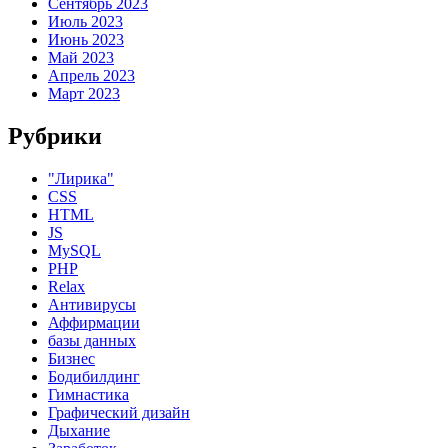
Сентябрь 2023
Июль 2023
Июнь 2023
Май 2023
Апрель 2023
Март 2023
Рубрики
"Лирика"
CSS
HTML
JS
MySQL
PHP
Relax
Антивирусы
Аффирмации
базы данных
Бизнес
Бодибилдинг
Гимнастика
Графический дизайн
Дыхание