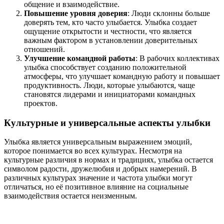
общение и взаимодействие.
Повышение уровня доверия
: Люди склонны больше
доверять тем, кто часто улыбается. Улыбка создает
ощущение открытости и честности, что является
важным фактором в установлении доверительных
отношений.
Улучшение командной работы
: В рабочих коллективах
улыбка способствует созданию положительной
атмосферы, что улучшает командную работу и повышает
продуктивность. Люди, которые улыбаются, чаще
становятся лидерами и инициаторами командных
проектов.
Культурные и универсальные аспекты улыбки
Улыбка является универсальным выражением эмоций,
которое понимается во всех культурах. Несмотря на
культурные различия в нормах и традициях, улыбка остается
символом радости, дружелюбия и добрых намерений. В
различных культурах значение и частота улыбки могут
отличаться, но её позитивное влияние на социальные
взаимодействия остается неизменным.