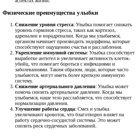
аспектах жизни.
Физические преимущества улыбки
Снижение уровня стресса
: Улыбка помогает снижать
уровень гормонов стресса, таких как кортизол,
адреналин и норадреналин. Когда мы улыбаемся,
организм начинает производить эндорфины, которые
способствуют ощущению счастья и расслабления.
Укрепление иммунной системы
: Улыбка способствует
выработке антител и увеличивает активность клеток-
убийц, что помогает бороться с инфекциями и
заболеваниями. Таким образом, люди, которые часто
улыбаются, могут иметь более крепкую иммунную
систему.
Снижение артериального давления
: Улыбка может
помочь снизить артериальное давление. Когда мы
улыбаемся, наше тело расслабляется, что способствует
нормализации давления.
Улучшение работы сердца
: Смех и улыбка
увеличивают кровоток, что благотворно влияет на
работу сердечно-сосудистой системы. Это может
снизить риск сердечных заболеваний.