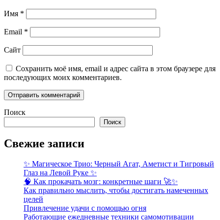
Имя
*
Email
*
Сайт
Сохранить моё имя, email и адрес сайта в этом браузере для
последующих моих комментариев.
Поиск
Поиск
Свежие записи
✨ Магическое Трио: Черный Агат, Аметист и Тигровый
Глаз на Левой Руке ✨
🧠 Как прокачать мозг: конкретные шаги 🚀✨
Как правильно мыслить, чтобы достигать намеченных
целей
Привлечение удачи с помощью огня
Работающие ежедневные техники самомотивации