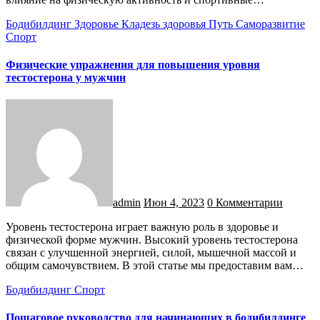
Бодибилдинг
Здоровье
Кладезь здоровья
Путь
Саморазвитие
Спорт
Физические упражнения для повышения уровня
тестостерона у мужчин
admin
Июн 4, 2023
0 Комментарии
Уровень тестостерона играет важную роль в здоровье и
физической форме мужчин. Высокий уровень тестостерона
связан с улучшенной энергией, силой, мышечной массой и
общим самочувствием. В этой статье мы предоставим вам…
Бодибилдинг
Спорт
Пошаговое руководство для начинающих в бодибилдинге