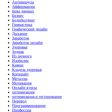
Антивирусы
Аффирмации
базы данных
Бизнес
Бодибилдинг
Гимнастика
Графический дизайн
Дыхание
Заработок
Заработок онлайн
Здоровье
Зодиак
Из личного
Изобилие
Камни
Кладезь здоровья
Копирайт
Металлы
Мотивация
Онлайн курсы
оптимизация
оптимизация и тестирование
Перевод
Программирование
Профессии