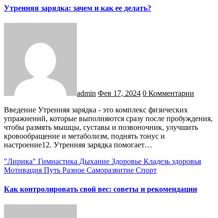
Утренняя зарядка: зачем и как ее делать?
admin
Фев 17, 2024
0 Комментарии
Введение Утренняя зарядка - это комплекс физических
упражнений, которые выполняются сразу после пробуждения,
чтобы размять мышцы, суставы и позвоночник, улучшить
кровообращение и метаболизм, поднять тонус и
настроение12. Утренняя зарядка помогает…
"Лирика"
Гимнастика
Дыхание
Здоровье
Кладезь здоровья
Мотивация
Путь
Разное
Саморазвитие
Спорт
Как контролировать свой вес: советы и рекомендации