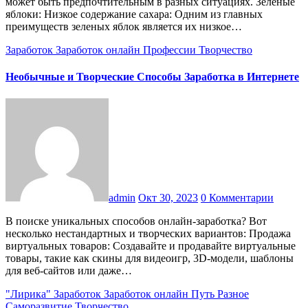
может быть предпочтительным в разных ситуациях. Зеленые
яблоки: Низкое содержание сахара: Одним из главных
преимуществ зеленых яблок является их низкое…
Заработок
Заработок онлайн
Профессии
Творчество
Необычные и Творческие Способы Заработка в Интернете
admin
Окт 30, 2023
0 Комментарии
В поиске уникальных способов онлайн-заработка? Вот
несколько нестандартных и творческих вариантов: Продажа
виртуальных товаров: Создавайте и продавайте виртуальные
товары, такие как скины для видеоигр, 3D-модели, шаблоны
для веб-сайтов или даже…
"Лирика"
Заработок
Заработок онлайн
Путь
Разное
Саморазвитие
Творчество