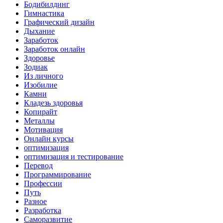
Бодибилдинг
Гимнастика
Графический дизайн
Дыхание
Заработок
Заработок онлайн
Здоровье
Зодиак
Из личного
Изобилие
Камни
Кладезь здоровья
Копирайт
Металлы
Мотивация
Онлайн курсы
оптимизация
оптимизация и тестирование
Перевод
Программирование
Профессии
Путь
Разное
Разработка
Саморазвитие