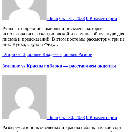
admin
Окт 31, 2023
0 Комментарии
Руны - это древние символы и письмена, которые
использовались в скандинавской и германской культуре для
письма и предсказаний. В этом посте мы рассмотрим три из
них: Вуньо, Сауло и Феху.…
"Лирика"
Здоровье
Кладезь здоровья
Разное
Зеленые vs Красные яблоки — расставляем акценты
admin
Окт 30, 2023
0 Комментарии
Разберемся в пользе зеленых и красных яблок и какой сорт