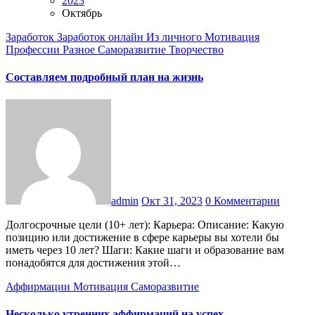
2023
Октябрь
Заработок
Заработок онлайн
Из личного
Мотивация
Профессии
Разное
Саморазвитие
Творчество
Составляем подробный план на жизнь
admin
Окт 31, 2023
0 Комментарии
Долгосрочные цели (10+ лет): Карьера: Описание: Какую
позицию или достижение в сфере карьеры вы хотели бы
иметь через 10 лет? Шаги: Какие шаги и образование вам
понадобятся для достижения этой…
Аффирмации
Мотивация
Саморазвитие
Несколько утренних аффирмаций на успех