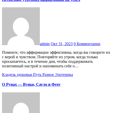
admin
Окт 31, 2023
0 Комментарии
Помните, что аффирмации эффективны, когда вы говорите их
с верой и чувством. Повторяйте их утром, когда только
просыпаетесь, и в течение дня, чтобы поддерживать
позитивный настрой и напоминать себе о…
Кладезь здоровья
Путь
Разное
Эзотерика
О Рунах — Вуньо, Сауло и Феху