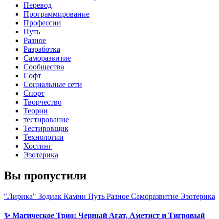
Перевод
Программирование
Профессии
Путь
Разное
Разработка
Саморазвитие
Сообщества
Софт
Социальные сети
Спорт
Творчество
Теории
тестирование
Тестировщик
Технологии
Хостинг
Эзотерика
Вы пропустили
"Лирика"
Зодиак
Камни
Путь
Разное
Саморазвитие
Эзотерика
✨ Магическое Трио: Черный Агат, Аметист и Тигровый