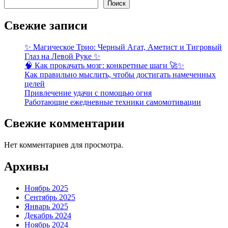
Поиск
Свежие записи
✨ Магическое Трио: Черный Агат, Аметист и Тигровый
Глаз на Левой Руке ✨
🧠 Как прокачать мозг: конкретные шаги 🚀✨
Как правильно мыслить, чтобы достигать намеченных
целей
Привлечение удачи с помощью огня
Работающие ежедневные техники самомотивации
Свежие комментарии
Нет комментариев для просмотра.
Архивы
Ноябрь 2025
Сентябрь 2025
Январь 2025
Декабрь 2024
Ноябрь 2024