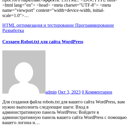
<html lang="en"> <head> <meta charset="UTF-8"> <meta
name="viewport" content="width=device-width, initial-
scale=1.0">…
HTML
оптимизация и тестирование
Программирование
Разработка
Создаем Robot.txt для сайта WordPress
admin
Окт 3, 2023
0 Комментарии
Для создания файла robots.txt для вашего сайта WordPress, вам
нужно выполнить следующие шаги: Вход в
административную панель WordPress: Войдите в
административную панель вашего сайта WordPress с помощью
вашего логина и…