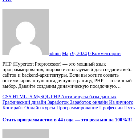
admin
Мар 9, 2024
0 Комментарии
PHP (Hypertext Preprocessor) — это мощный язык
программирования, широко используемый для создания веб-
сайтов и backend-архитектуры. Если вы хотите создать
оптимизированную посадочную страницу, PHP — отличный
выбор. Давайте создадим динамическую посадочную…
CSS
HTML
JS
MySQL
PHP
Антивирусы
базы данных
Графический дизайн
Заработок
Заработок онлайн
Из личного
Копирайт
Онлайн курсы
Программирование
Профессии
Путь
Cтать программистом в 44 года — это реально на 100%!!!