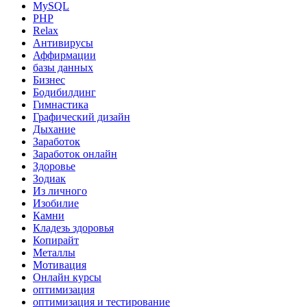
MySQL
PHP
Relax
Антивирусы
Аффирмации
базы данных
Бизнес
Бодибилдинг
Гимнастика
Графический дизайн
Дыхание
Заработок
Заработок онлайн
Здоровье
Зодиак
Из личного
Изобилие
Камни
Кладезь здоровья
Копирайт
Металлы
Мотивация
Онлайн курсы
оптимизация
оптимизация и тестирование