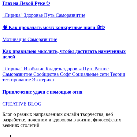
Глаз на Левой Руке ✨
"Лирика"
Здоровье
Путь
Саморазвитие
🧠 Как прокачать мозг: конкретные шаги 🚀✨
Мотивация
Саморазвитие
Как правильно мыслить, чтобы достигать намеченных
целей
"Лирика"
Изобилие
Кладезь здоровья
Путь
Разное
Саморазвитие
Сообщества
Софт
Социальные сети
Теории
тестирование
Эзотерика
Привлечение удачи с помощью огня
CREATIVE BLOG
Блог о разных направлениях онлайн творчества, веб
разработке, полезном и здоровом в жизни, философских
веяниях столетий