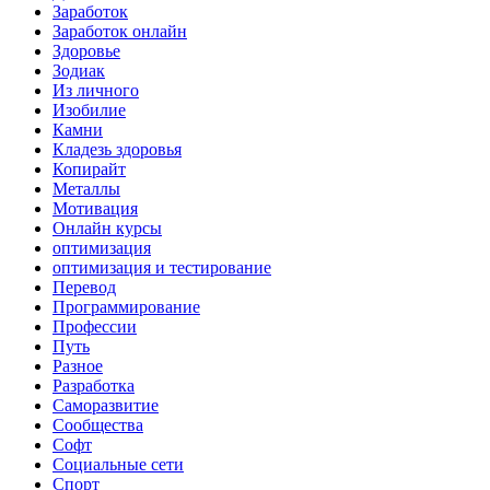
Заработок
Заработок онлайн
Здоровье
Зодиак
Из личного
Изобилие
Камни
Кладезь здоровья
Копирайт
Металлы
Мотивация
Онлайн курсы
оптимизация
оптимизация и тестирование
Перевод
Программирование
Профессии
Путь
Разное
Разработка
Саморазвитие
Сообщества
Софт
Социальные сети
Спорт