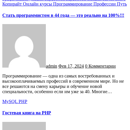
Копирайт
Онлайн курсы
Программирование
Профессии
Путь
Cтать программистом в 44 года — это реально на 100%!!!
admin
Фев 17, 2024
0 Комментарии
Программирование — одна из самых востребованных и
высокооплачиваемых профессий в современном мире. Но не
все решаются на смену карьеры и обучение новой
специальности, особенно если им уже за 40. Многие…
MySQL
PHP
Гостевая книга на PHP