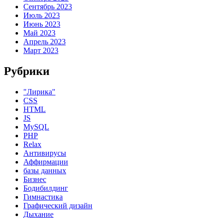
Сентябрь 2023
Июль 2023
Июнь 2023
Май 2023
Апрель 2023
Март 2023
Рубрики
"Лирика"
CSS
HTML
JS
MySQL
PHP
Relax
Антивирусы
Аффирмации
базы данных
Бизнес
Бодибилдинг
Гимнастика
Графический дизайн
Дыхание