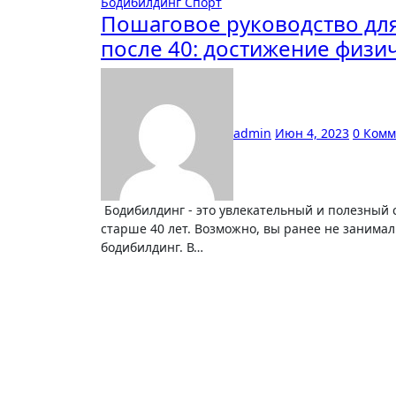
Бодибилдинг
Спорт
Пошаговое руководство дл
после 40: достижение физи
admin
Июн 4, 2023
0 Ком
Бодибилдинг - это увлекательный и полезный спорт, который может быть особенно полезен для людей
старше 40 лет. Возможно, вы ранее не занима
бодибилдинг. В…