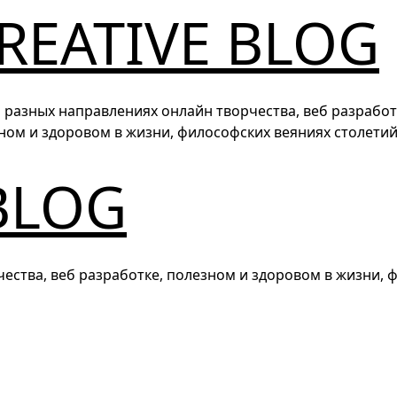
REATIVE BLOG
о разных направлениях онлайн творчества, веб разработ
ном и здоровом в жизни, философских веяниях столети
BLOG
чества, веб разработке, полезном и здоровом в жизни, 