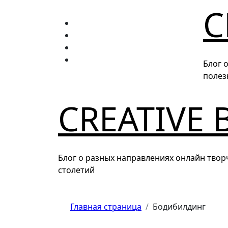
Перейти
C
к
содержанию
Блог 
полез
CREATIVE 
Блог о разных направлениях онлайн твор
столетий
Главная страница
Бодибилдинг