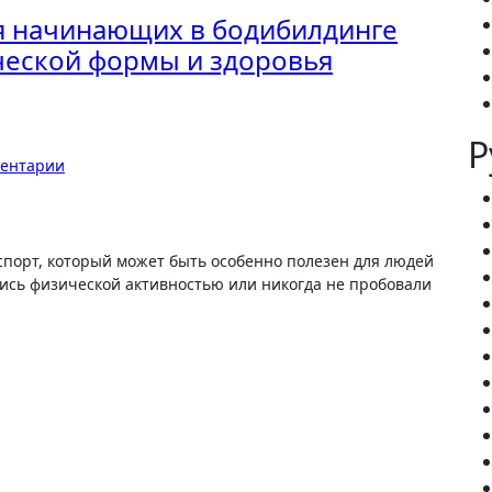
я начинающих в бодибилдинге
ческой формы и здоровья
Р
ментарии
лись физической активностью или никогда не пробовали