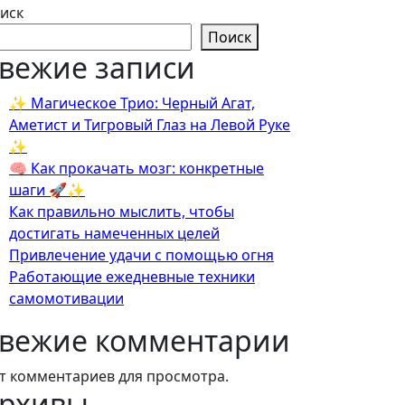
иск
Поиск
вежие записи
✨ Магическое Трио: Черный Агат,
Аметист и Тигровый Глаз на Левой Руке
✨
🧠 Как прокачать мозг: конкретные
шаги 🚀✨
Как правильно мыслить, чтобы
достигать намеченных целей
Привлечение удачи с помощью огня
Работающие ежедневные техники
самомотивации
вежие комментарии
т комментариев для просмотра.
рхивы