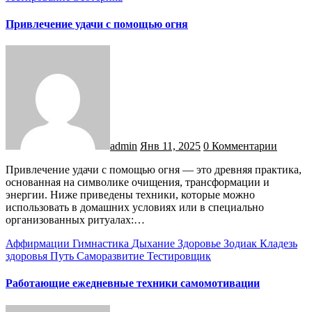
Привлечение удачи с помощью огня
admin
Янв 11, 2025
0 Комментарии
Привлечение удачи с помощью огня — это древняя практика,
основанная на символике очищения, трансформации и
энергии. Ниже приведены техники, которые можно
использовать в домашних условиях или в специально
организованных ритуалах:…
Аффирмации
Гимнастика
Дыхание
Здоровье
Зодиак
Кладезь
здоровья
Путь
Саморазвитие
Тестировщик
Работающие ежедневные техники самомотивации