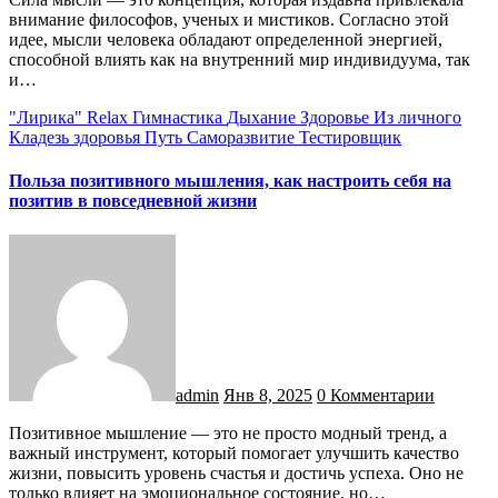
внимание философов, ученых и мистиков. Согласно этой
идее, мысли человека обладают определенной энергией,
способной влиять как на внутренний мир индивидуума, так
и…
"Лирика"
Relax
Гимнастика
Дыхание
Здоровье
Из личного
Кладезь здоровья
Путь
Саморазвитие
Тестировщик
Польза позитивного мышления, как настроить себя на
позитив в повседневной жизни
admin
Янв 8, 2025
0 Комментарии
Позитивное мышление — это не просто модный тренд, а
важный инструмент, который помогает улучшить качество
жизни, повысить уровень счастья и достичь успеха. Оно не
только влияет на эмоциональное состояние, но…