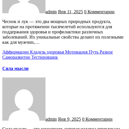
admin
Янв 11, 2025
0 Комментарии
Чеснок и лук — это два мощных природных продукта,
которые на протяжении тысячелетий используются для
поддержания здоровья и профилактики различных
заболеваний. Их уникальные свойства делают их полезными
как для мужчин,…
Аффирмации
Кладезь здоровья
Мотивация
Путь
Разное
Саморазвитие
Тестировщик
Сила мысли
admin
Янв 9, 2025
0 Комментарии
Сила мысли — это концепция, которая издавна привлекала