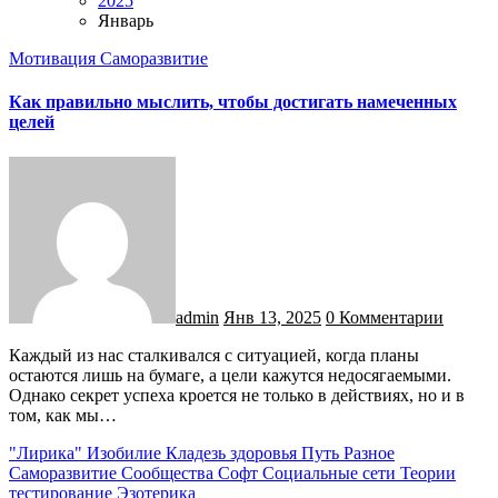
2025
Январь
Мотивация
Саморазвитие
Как правильно мыслить, чтобы достигать намеченных
целей
admin
Янв 13, 2025
0 Комментарии
Каждый из нас сталкивался с ситуацией, когда планы
остаются лишь на бумаге, а цели кажутся недосягаемыми.
Однако секрет успеха кроется не только в действиях, но и в
том, как мы…
"Лирика"
Изобилие
Кладезь здоровья
Путь
Разное
Саморазвитие
Сообщества
Софт
Социальные сети
Теории
тестирование
Эзотерика