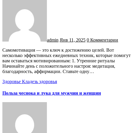
admin
Янв 11, 2025
0 Комментарии
Самомотивация — это ключ к достижению целей. Вот
несколько эффективных ежедневных техник, которые помогут
вам оставаться мотивированным: 1. Утренние ритуалы
Начинайте день с положительного настроя: медитация,
благодарность, аффирмации. Ставьте одну…
Здоровье
Кладезь здоровья
Польза чеснока и лука для мужчин и женщин