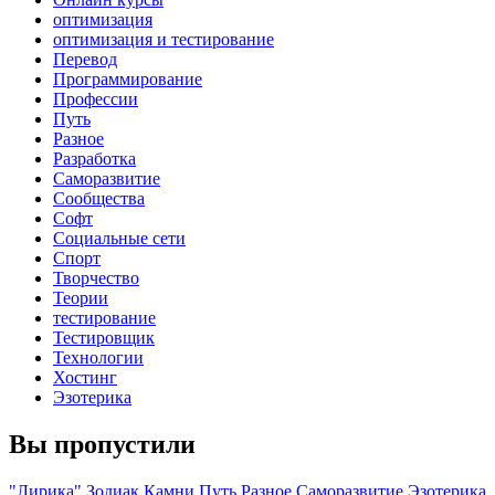
оптимизация
оптимизация и тестирование
Перевод
Программирование
Профессии
Путь
Разное
Разработка
Саморазвитие
Сообщества
Софт
Социальные сети
Спорт
Творчество
Теории
тестирование
Тестировщик
Технологии
Хостинг
Эзотерика
Вы пропустили
"Лирика"
Зодиак
Камни
Путь
Разное
Саморазвитие
Эзотерика