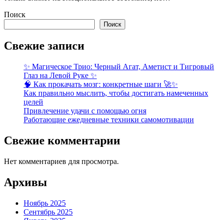
Поиск
Поиск
Свежие записи
✨ Магическое Трио: Черный Агат, Аметист и Тигровый
Глаз на Левой Руке ✨
🧠 Как прокачать мозг: конкретные шаги 🚀✨
Как правильно мыслить, чтобы достигать намеченных
целей
Привлечение удачи с помощью огня
Работающие ежедневные техники самомотивации
Свежие комментарии
Нет комментариев для просмотра.
Архивы
Ноябрь 2025
Сентябрь 2025