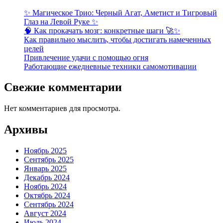
✨ Магическое Трио: Черный Агат, Аметист и Тигровый
Глаз на Левой Руке ✨
🧠 Как прокачать мозг: конкретные шаги 🚀✨
Как правильно мыслить, чтобы достигать намеченных
целей
Привлечение удачи с помощью огня
Работающие ежедневные техники самомотивации
Свежие комментарии
Нет комментариев для просмотра.
Архивы
Ноябрь 2025
Сентябрь 2025
Январь 2025
Декабрь 2024
Ноябрь 2024
Октябрь 2024
Сентябрь 2024
Август 2024
Июль 2024