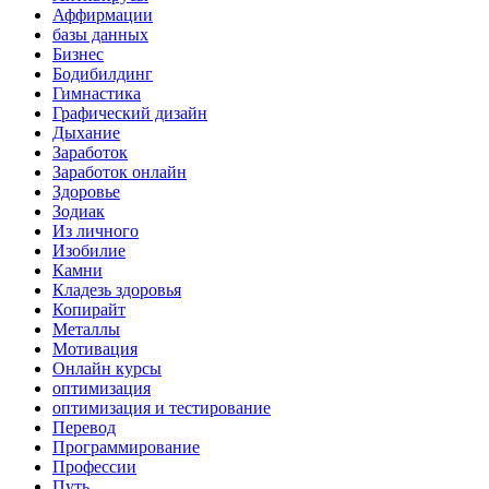
Аффирмации
базы данных
Бизнес
Бодибилдинг
Гимнастика
Графический дизайн
Дыхание
Заработок
Заработок онлайн
Здоровье
Зодиак
Из личного
Изобилие
Камни
Кладезь здоровья
Копирайт
Металлы
Мотивация
Онлайн курсы
оптимизация
оптимизация и тестирование
Перевод
Программирование
Профессии
Путь