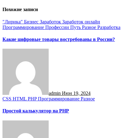
Похожие записи
"Лирика"
Бизнес
Заработок
Заработок онлайн
Программирование
Профессии
Путь
Разное
Разработка
Какие цифровые товары востребованы в России?
admin
Июн 19, 2024
CSS
HTML
PHP
Программирование
Разное
Простой калькулятор на PHP