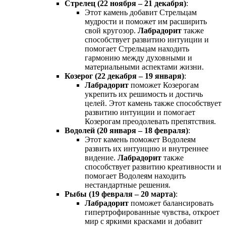
Стрелец (22 ноября – 21 декабря)
:
Этот камень добавит Стрельцам
мудрости и поможет им расширить
свой кругозор.
Лабрадорит
также
способствует развитию интуиции и
помогает Стрельцам находить
гармонию между духовными и
материальными аспектами жизни.
Козерог (22 декабря – 19 января)
:
Лабрадорит
поможет Козерогам
укрепить их решимость и достичь
целей. Этот камень также способствует
развитию интуиции и помогает
Козерогам преодолевать препятствия.
Водолей (20 января – 18 февраля)
:
Этот камень поможет Водолеям
развить их интуицию и внутреннее
видение.
Лабрадорит
также
способствует развитию креативности и
помогает Водолеям находить
нестандартные решения.
Рыбы (19 февраля – 20 марта)
:
Лабрадорит
поможет балансировать
гипертрофированные чувства, откроет
мир с яркими красками и добавит