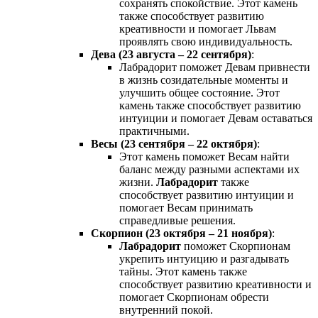
сохранять спокойствие. Этот камень
также способствует развитию
креативности и помогает Львам
проявлять свою индивидуальность.
Дева (23 августа – 22 сентября)
:
Лабрадорит поможет Девам привнести
в жизнь созидательные моменты и
улучшить общее состояние. Этот
камень также способствует развитию
интуиции и помогает Девам оставаться
практичными.
Весы (23 сентября – 22 октября)
:
Этот камень поможет Весам найти
баланс между разными аспектами их
жизни.
Лабрадорит
также
способствует развитию интуиции и
помогает Весам принимать
справедливые решения.
Скорпион (23 октября – 21 ноября)
:
Лабрадорит
поможет Скорпионам
укрепить интуицию и разгадывать
тайны. Этот камень также
способствует развитию креативности и
помогает Скорпионам обрести
внутренний покой.