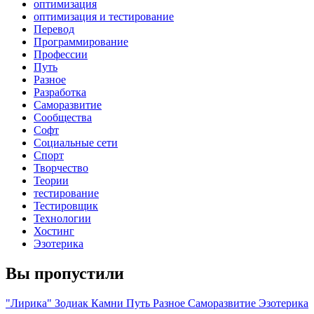
оптимизация
оптимизация и тестирование
Перевод
Программирование
Профессии
Путь
Разное
Разработка
Саморазвитие
Сообщества
Софт
Социальные сети
Спорт
Творчество
Теории
тестирование
Тестировщик
Технологии
Хостинг
Эзотерика
Вы пропустили
"Лирика"
Зодиак
Камни
Путь
Разное
Саморазвитие
Эзотерика