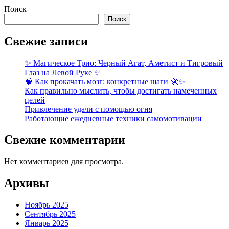
Поиск
Поиск
Свежие записи
✨ Магическое Трио: Черный Агат, Аметист и Тигровый
Глаз на Левой Руке ✨
🧠 Как прокачать мозг: конкретные шаги 🚀✨
Как правильно мыслить, чтобы достигать намеченных
целей
Привлечение удачи с помощью огня
Работающие ежедневные техники самомотивации
Свежие комментарии
Нет комментариев для просмотра.
Архивы
Ноябрь 2025
Сентябрь 2025
Январь 2025