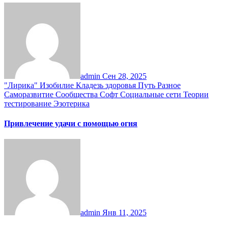
admin
Сен 28, 2025
"Лирика"
Изобилие
Кладезь здоровья
Путь
Разное
Саморазвитие
Сообщества
Софт
Социальные сети
Теории
тестирование
Эзотерика
Привлечение удачи с помощью огня
admin
Янв 11, 2025