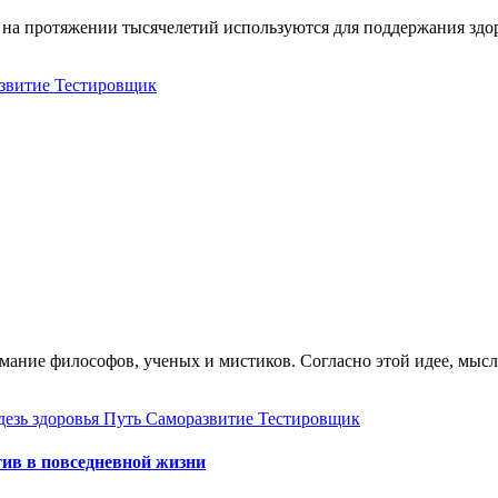
звитие
Тестировщик
дезь здоровья
Путь
Саморазвитие
Тестировщик
тив в повседневной жизни