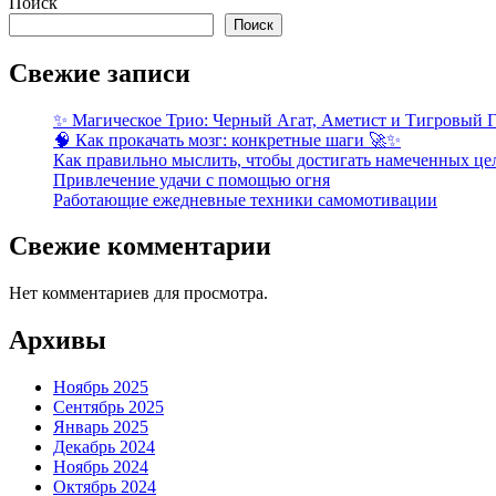
Поиск
Поиск
Свежие записи
✨ Магическое Трио: Черный Агат, Аметист и Тигровый Г
🧠 Как прокачать мозг: конкретные шаги 🚀✨
Как правильно мыслить, чтобы достигать намеченных це
Привлечение удачи с помощью огня
Работающие ежедневные техники самомотивации
Свежие комментарии
Нет комментариев для просмотра.
Архивы
Ноябрь 2025
Сентябрь 2025
Январь 2025
Декабрь 2024
Ноябрь 2024
Октябрь 2024