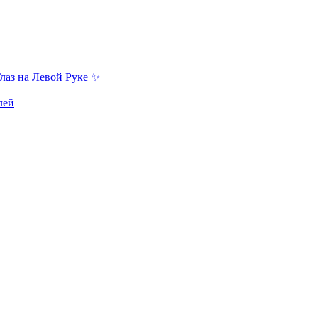
лаз на Левой Руке ✨
лей