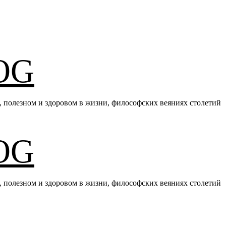
OG
е, полезном и здоровом в жизни, философских веяниях столетий
OG
е, полезном и здоровом в жизни, философских веяниях столетий