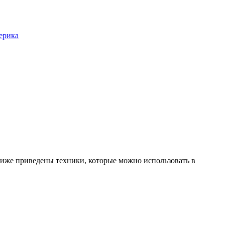
ерика