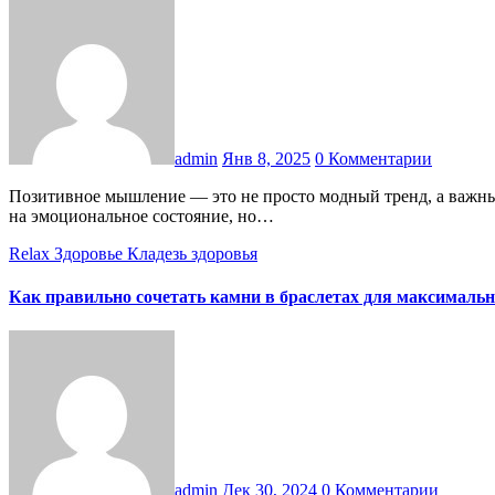
admin
Янв 8, 2025
0 Комментарии
Позитивное мышление — это не просто модный тренд, а важный инструмент, который помогает улучшить качество жизни, повысить уровень счастья и достичь успеха. Оно не только влияет
на эмоциональное состояние, но…
Relax
Здоровье
Кладезь здоровья
Как правильно сочетать камни в браслетах для максимальн
admin
Дек 30, 2024
0 Комментарии