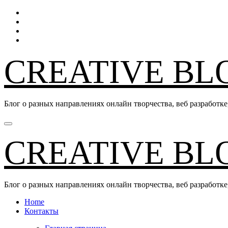
Перейти
к
содержанию
CREATIVE BL
Блог о разных направлениях онлайн творчества, веб разработк
CREATIVE BL
Блог о разных направлениях онлайн творчества, веб разработк
Home
Контакты