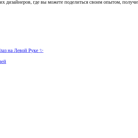
лаз на Левой Руке ✨
лей