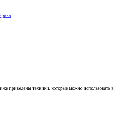
ерика