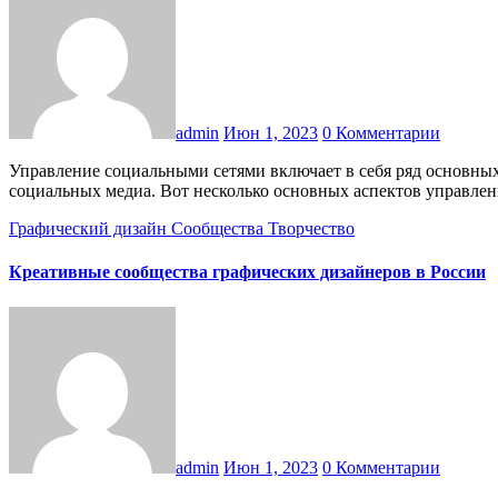
admin
Июн 1, 2023
0 Комментарии
Управление социальными сетями включает в себя ряд основных принципов и практик, направленных на эффективное управление и продвижение вашего бренда, компании или организации в
социальных медиа. Вот несколько основных аспектов управл
Графический дизайн
Сообщества
Творчество
Креативные сообщества графических дизайнеров в России
admin
Июн 1, 2023
0 Комментарии