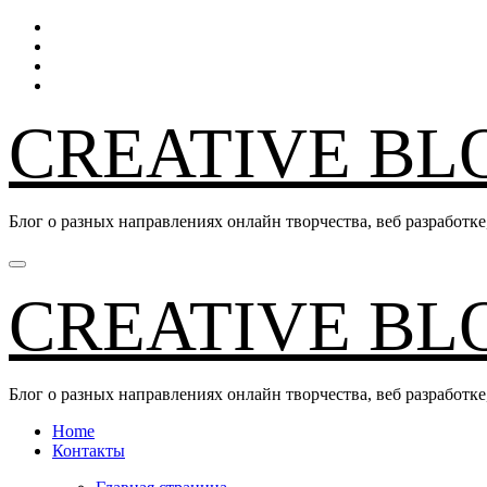
Перейти
к
содержанию
CREATIVE BL
Блог о разных направлениях онлайн творчества, веб разработк
CREATIVE BL
Блог о разных направлениях онлайн творчества, веб разработк
Home
Контакты