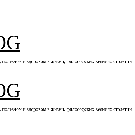
OG
е, полезном и здоровом в жизни, философских веяниях столетий
OG
е, полезном и здоровом в жизни, философских веяниях столетий