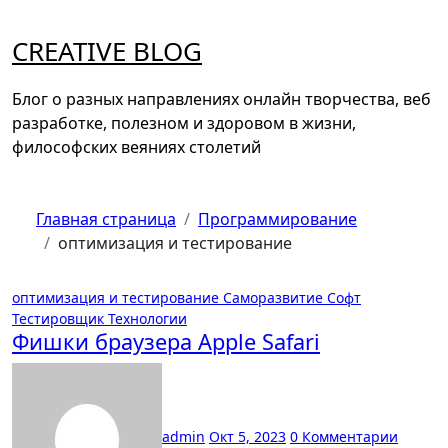
Перейти
к
CREATIVE BLOG
содержанию
Блог о разных направлениях онлайн творчества, веб
разработке, полезном и здоровом в жизни,
философских веяниях столетий
Главная страница
Программирование
оптимизация и тестирование
оптимизация и тестирование
Саморазвитие
Софт
Тестировщик
Технологии
Фишки браузера Apple Safari
admin
Окт 5, 2023
0 Комментарии