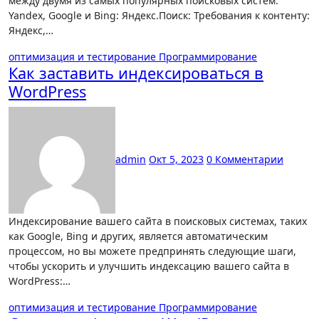
между двумя из самых популярных поисковых систем:
Yandex, Google и Bing: Яндекс.Поиск: Требования к контенту:
Яндекс,…
оптимизация и тестирование
Программирование
Как заставить индексироваться в
WordPress
admin
Окт 5, 2023
0 Комментарии
Индексирование вашего сайта в поисковых системах, таких
как Google, Bing и других, является автоматическим
процессом, но вы можете предпринять следующие шаги,
чтобы ускорить и улучшить индексацию вашего сайта в
WordPress:…
оптимизация и тестирование
Программирование