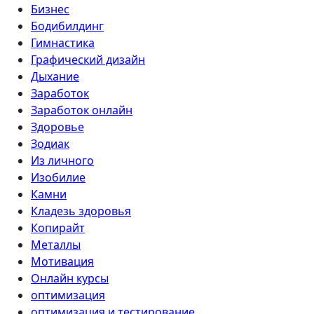
Бизнес
Бодибилдинг
Гимнастика
Графический дизайн
Дыхание
Заработок
Заработок онлайн
Здоровье
Зодиак
Из личного
Изобилие
Камни
Кладезь здоровья
Копирайт
Металлы
Мотивация
Онлайн курсы
оптимизация
оптимизация и тестирование