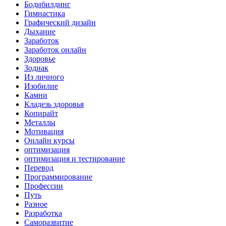
Бодибилдинг
Гимнастика
Графический дизайн
Дыхание
Заработок
Заработок онлайн
Здоровье
Зодиак
Из личного
Изобилие
Камни
Кладезь здоровья
Копирайт
Металлы
Мотивация
Онлайн курсы
оптимизация
оптимизация и тестирование
Перевод
Программирование
Профессии
Путь
Разное
Разработка
Саморазвитие