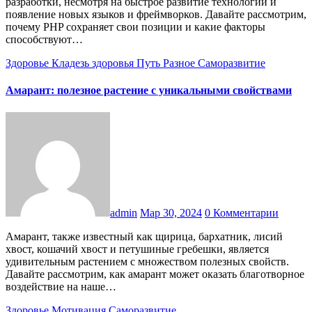
разработки, несмотря на быстрое развитие технологий и
появление новых языков и фреймворков. Давайте рассмотрим,
почему PHP сохраняет свои позиции и какие факторы
способствуют…
Здоровье
Кладезь здоровья
Путь
Разное
Саморазвитие
Амарант: полезное растение с уникальными свойствами
admin
Мар 30, 2024
0 Комментарии
Амарант, также известный как щирица, бархатник, лисий
хвост, кошачий хвост и петушиные гребешки, является
удивительным растением с множеством полезных свойств.
Давайте рассмотрим, как амарант может оказать благотворное
воздействие на наше…
Здоровье
Мотивация
Саморазвитие