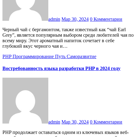
admin
Мар 30, 2024
0 Комментарии
Черный чай с бергамонтом, также известный как “чай Earl
Grey”, является популярным выбором среди любителей чая по
всему миру. Этот ароматный напиток сочетает в себе
глубокий вкус черного чая и…
PHP
Программирование
Путь
Саморазвитие
Востребованность языка разработки PHP в 2024 году
admin
Мар 30, 2024
0 Комментарии
PHP продолжает оставаться одним из ключевых языков веб-