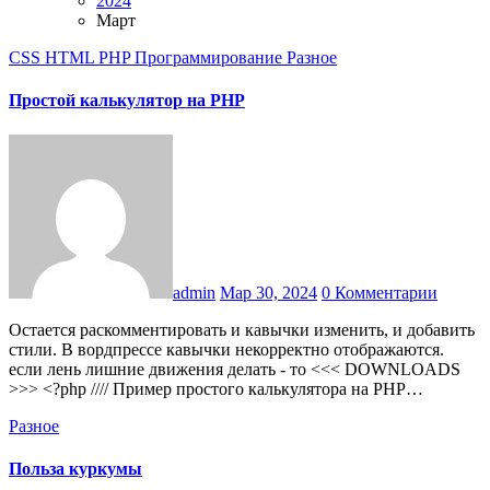
2024
Март
CSS
HTML
PHP
Программирование
Разное
Простой калькулятор на PHP
admin
Мар 30, 2024
0 Комментарии
Остается раскомментировать и кавычки изменить, и добавить
стили. В вордпрессе кавычки некорректно отображаются.
если лень лишние движения делать - то <<< DOWNLOADS
>>> <?php //// Пример простого калькулятора на PHP…
Разное
Польза куркумы