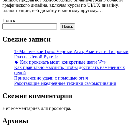
графического дизайна, включая курсы по UI/UX дизайну,
иллюстрации, веб-дизайну и многому другому.…
Поиск
Поиск
Свежие записи
✨ Магическое Трио: Черный Агат, Аметист и Тигровый
Глаз на Левой Руке ✨
🧠 Как прокачать мозг: конкретные шаги 🚀✨
Как правильно мыслить, чтобы достигать намеченных
целей
Привлечение удачи с помощью огня
Работающие ежедневные техники самомотивации
Свежие комментарии
Нет комментариев для просмотра.
Архивы