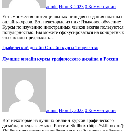
admin
Июн 3, 2023
0 Комментарии
Есть множество потенциальных ниш для создания платных
онлайн-курсов. Вот некоторые из них: Языковое обучение:
Курсы по изучению иностранных языков всегда пользуются
популярностью. Вы можете сфокусироваться на конкретных
языках или предложить…
Графический дизайн
Онлайн курсы
Творчество
Лучшие онлайн курсы графического дизайна в России
admin
Июн 1, 2023
0 Комментарии
Вот некоторые из лучших онлайн-курсов графического
дизайна, предлагаемых в России: Skillbox (https://skillbox.ru/):
Skillbox предлагает разнообразные онлайн-курсы в области