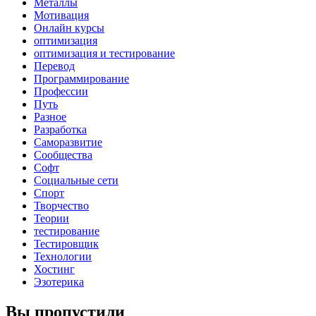
Металлы
Мотивация
Онлайн курсы
оптимизация
оптимизация и тестирование
Перевод
Программирование
Профессии
Путь
Разное
Разработка
Саморазвитие
Сообщества
Софт
Социальные сети
Спорт
Творчество
Теории
тестирование
Тестировщик
Технологии
Хостинг
Эзотерика
Вы пропустили