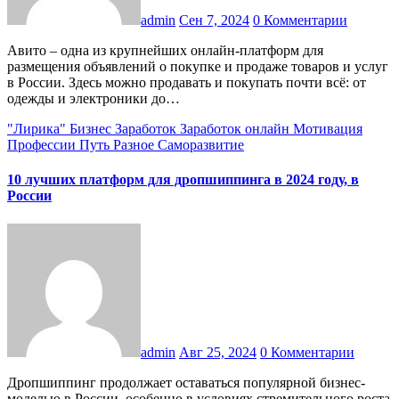
admin
Сен 7, 2024
0 Комментарии
Авито – одна из крупнейших онлайн-платформ для
размещения объявлений о покупке и продаже товаров и услуг
в России. Здесь можно продавать и покупать почти всё: от
одежды и электроники до…
"Лирика"
Бизнес
Заработок
Заработок онлайн
Мотивация
Профессии
Путь
Разное
Саморазвитие
10 лучших платформ для дропшиппинга в 2024 году, в
России
admin
Авг 25, 2024
0 Комментарии
Дропшиппинг продолжает оставаться популярной бизнес-
моделью в России, особенно в условиях стремительного роста