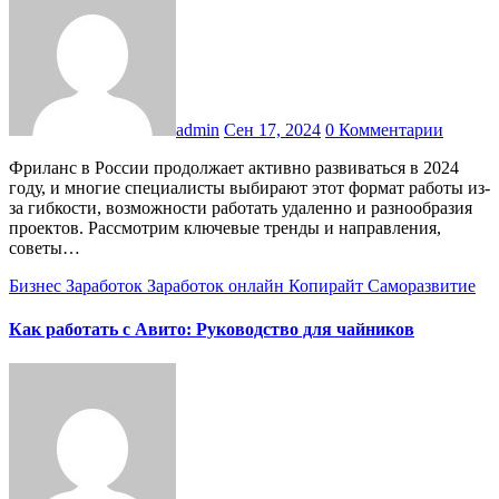
admin
Сен 17, 2024
0 Комментарии
Фриланс в России продолжает активно развиваться в 2024
году, и многие специалисты выбирают этот формат работы из-
за гибкости, возможности работать удаленно и разнообразия
проектов. Рассмотрим ключевые тренды и направления,
советы…
Бизнес
Заработок
Заработок онлайн
Копирайт
Саморазвитие
Как работать с Авито: Руководство для чайников