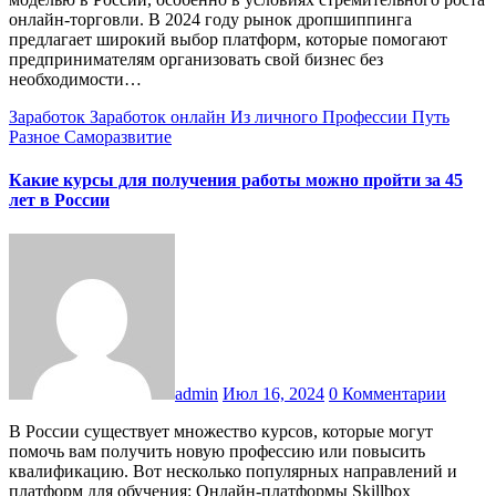
онлайн-торговли. В 2024 году рынок дропшиппинга
предлагает широкий выбор платформ, которые помогают
предпринимателям организовать свой бизнес без
необходимости…
Заработок
Заработок онлайн
Из личного
Профессии
Путь
Разное
Саморазвитие
Какие курсы для получения работы можно пройти за 45
лет в России
admin
Июл 16, 2024
0 Комментарии
В России существует множество курсов, которые могут
помочь вам получить новую профессию или повысить
квалификацию. Вот несколько популярных направлений и
платформ для обучения: Онлайн-платформы Skillbox