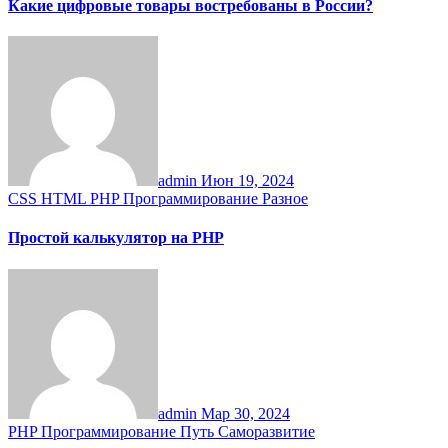
Какие цифровые товары востребованы в России?
admin
Июн 19, 2024
CSS
HTML
PHP
Программирование
Разное
Простой калькулятор на PHP
admin
Мар 30, 2024
PHP
Программирование
Путь
Саморазвитие