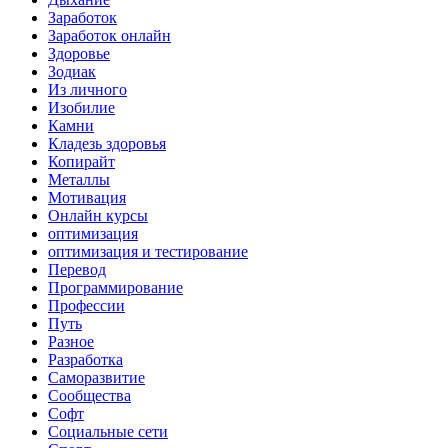
Заработок
Заработок онлайн
Здоровье
Зодиак
Из личного
Изобилие
Камни
Кладезь здоровья
Копирайт
Металлы
Мотивация
Онлайн курсы
оптимизация
оптимизация и тестирование
Перевод
Программирование
Профессии
Путь
Разное
Разработка
Саморазвитие
Сообщества
Софт
Социальные сети