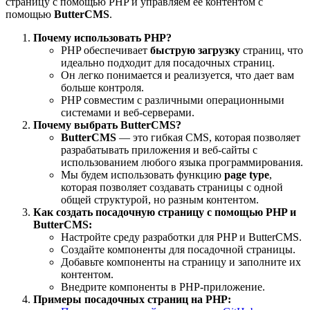
страницу с помощью PHP и управляем её контентом с
помощью
ButterCMS
.
Почему использовать PHP?
PHP обеспечивает
быструю загрузку
страниц, что
идеально подходит для посадочных страниц.
Он легко понимается и реализуется, что дает вам
больше контроля.
PHP совместим с различными операционными
системами и веб-серверами.
Почему выбрать ButterCMS?
ButterCMS
— это гибкая CMS, которая позволяет
разрабатывать приложения и веб-сайты с
использованием любого языка программирования.
Мы будем использовать функцию
page type
,
которая позволяет создавать страницы с одной
общей структурой, но разным контентом.
Как создать посадочную страницу с помощью PHP и
ButterCMS:
Настройте среду разработки для PHP и ButterCMS.
Создайте компоненты для посадочной страницы.
Добавьте компоненты на страницу и заполните их
контентом.
Внедрите компоненты в PHP-приложение.
Примеры посадочных страниц на PHP: