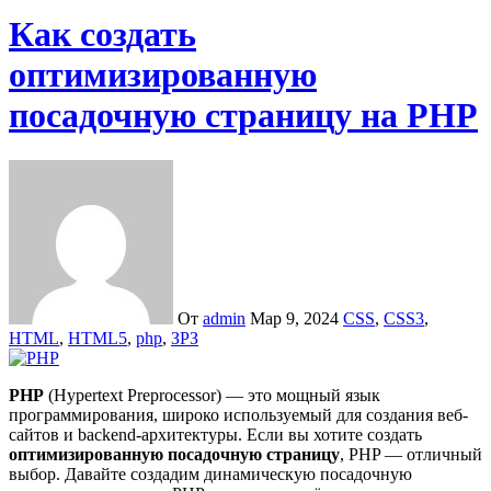
Как создать
оптимизированную
посадочную страницу на PHP
От
admin
Мар 9, 2024
CSS
,
CSS3
,
HTML
,
HTML5
,
php
,
ЗРЗ
PHP
(Hypertext Preprocessor) — это мощный язык
программирования, широко используемый для создания веб-
сайтов и backend-архитектуры. Если вы хотите создать
оптимизированную посадочную страницу
, PHP — отличный
выбор. Давайте создадим динамическую посадочную