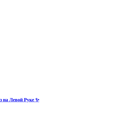
з на Левой Руке ✨