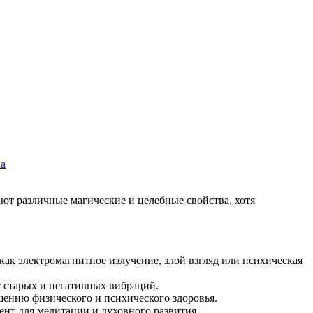
ка
как электромагнитное излучение, злой взгляд или психическая
 старых и негативных вибраций.
шению физического и психического здоровья.
нт для медитации и духовного развития.