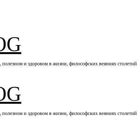
OG
е, полезном и здоровом в жизни, философских веяниях столетий
OG
е, полезном и здоровом в жизни, философских веяниях столетий