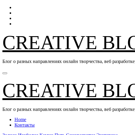
Перейти
к
содержанию
CREATIVE BL
Блог о разных направлениях онлайн творчества, веб разработк
CREATIVE BL
Блог о разных направлениях онлайн творчества, веб разработк
Home
Контакты