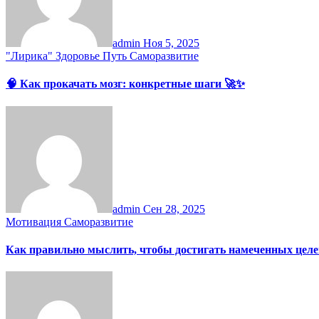
admin
Ноя 5, 2025
"Лирика"
Здоровье
Путь
Саморазвитие
🧠 Как прокачать мозг: конкретные шаги 🚀✨
admin
Сен 28, 2025
Мотивация
Саморазвитие
Как правильно мыслить, чтобы достигать намеченных целе