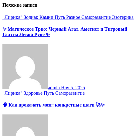
Похожие записи
"Лирика"
Зодиак
Камни
Путь
Разное
Саморазвитие
Эзотерика
✨ Магическое Трио: Черный Агат, Аметист и Тигровый
Глаз на Левой Руке ✨
admin
Ноя 5, 2025
"Лирика"
Здоровье
Путь
Саморазвитие
🧠 Как прокачать мозг: конкретные шаги 🚀✨