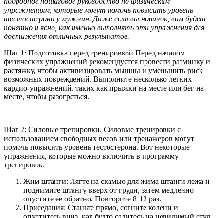
подробное пошаговое руководство по физическим
упражнениям, которые могут помочь повысить уровень
тестостерона у мужчин. Даже если вы новичок, вам будет
понятно и ясно, как именно выполнять эти упражнения для
достижения отличных результатов.
Шаг 1: Подготовка перед тренировкой Перед началом
физических упражнений рекомендуется провести разминку и
растяжку, чтобы активизировать мышцы и уменьшить риск
возможных повреждений. Выполните несколько легких
кардио-упражнений, таких как прыжки на месте или бег на
месте, чтобы разогреться.
Шаг 2: Силовые тренировки. Силовые тренировки с
использованием свободных весов или тренажеров могут
помочь повысить уровень тестостерона. Вот некоторые
упражнения, которые можно включить в программу
тренировок:
Жим штанги: Лягте на скамью для жима штанги лежа и
поднимите штангу вверх от груди, затем медленно
опустите ее обратно. Повторите 8-12 раз.
Приседания: Станьте прямо, согните колени и
опуститесь вниз, как будто садитесь на невидимый стул,