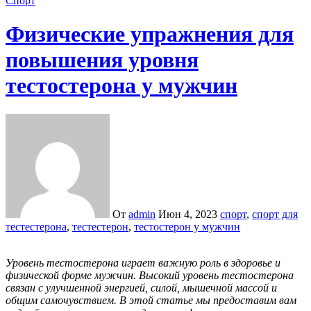
Спорт
Физические упражнения для
повышения уровня
тестостерона у мужчин
От
admin
Июн 4, 2023
спорт
,
спорт для
тестестерона
,
тестестерон
,
тестостерон у мужчин
Уровень тестостерона играет важную роль в здоровье и
физической форме мужчин. Высокий уровень тестостерона
связан с улучшенной энергией, силой, мышечной массой и
общим самочувствием. В этой статье мы предоставим вам