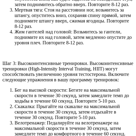
затем поднимитесь обратно вверх. Повторите 8-12 раз.
Мертвая тяга: Стоя на расстоянии ног, возьмитесь за
штангу, опуститесь вниз, сохраняя спину прямой, затем
поднимите штангу вверх, сжимая ягодицы. Повторите
8-12 раз.
Жим гантелей над головой: Возьмитесь за гантели,
поднимите их над головой, затем медленно опустите до
уровня плеч. Повторите 8-12 раз.
Шаг 3: Высокоинтенсивные тренировки. Высокоинтенсивные
тренировки (High-Intensity Interval Training, HIIT) могут
способствовать увеличению уровня тестостерона. Включите
следующие упражнения в вашу программу тренировок:
Бег на высокой скорости: Бегите на максимальной
скорости в течение 30 секунд, затем замедлите темп до
ходьбы в течение 60 секунд. Повторите 5-10 раз.
Скакалка: Прыгайте на скакалке на максимальной
скорости в течение 30 секунд, затем отдыхайте в
течение 30 секунд. Повторите 5-10 раз.
Велотренажер: Педалируйте на велотренажере на
максимальной скорости в течение 30 секунд, затем
замедлите темп до комфортного в течение 60 секунд.