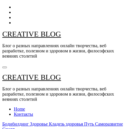
Перейти
к
содержанию
CREATIVE BLOG
Блог о разных направлениях онлайн творчества, веб
разработке, полезном и здоровом в жизни, философских
веяниях столетий
CREATIVE BLOG
Блог о разных направлениях онлайн творчества, веб
разработке, полезном и здоровом в жизни, философских
веяниях столетий
Home
Контакты
Бодибилдинг
Здоровье
Кладезь здоровья
Путь
Саморазвитие