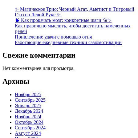
✨ Магическое Трио: Черный Агат, Аметист и Тигровый
Глаз на Левой Руке ✨
🧠 Как прокачать мозг: конкретные шаги 🚀✨
Как правильно мыслить, чтобы достигать намеченных
целей
Привлечение удачи с помощью огня
Работающие ежедневные техники самомотивации
Свежие комментарии
Нет комментариев для просмотра.
Архивы
Ноябрь 2025
Сентябрь 2025
Январь 2025
Декабрь 2024
Ноябрь 2024
Октябрь 2024
Сентябрь 2024
Август 2024