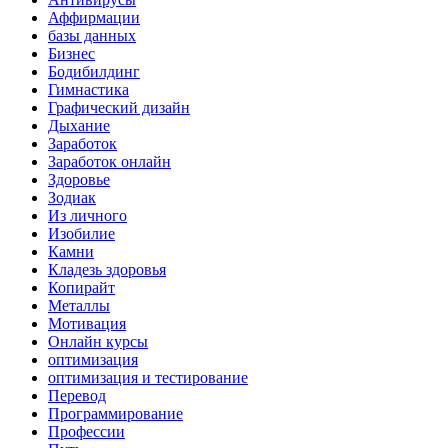
Аффирмации
базы данных
Бизнес
Бодибилдинг
Гимнастика
Графический дизайн
Дыхание
Заработок
Заработок онлайн
Здоровье
Зодиак
Из личного
Изобилие
Камни
Кладезь здоровья
Копирайт
Металлы
Мотивация
Онлайн курсы
оптимизация
оптимизация и тестирование
Перевод
Программирование
Профессии