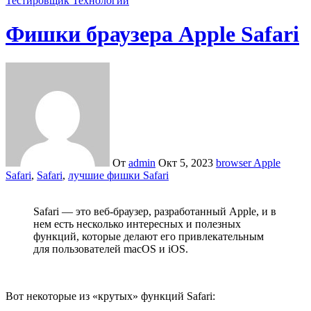
Тестировщик
Технологии
Фишки браузера Apple Safari
От
admin
Окт 5, 2023
browser Apple
Safari
,
Safari
,
лучшие фишки Safari
Safari — это веб-браузер, разработанный Apple, и в
нем есть несколько интересных и полезных
функций, которые делают его привлекательным
для пользователей macOS и iOS.
Вот некоторые из «крутых» функций Safari: