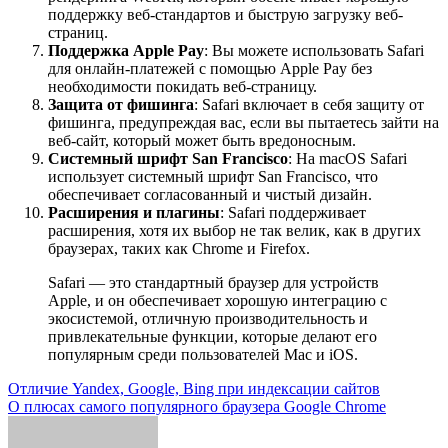
поддержку веб-стандартов и быструю загрузку веб-
страниц.
Поддержка Apple Pay
: Вы можете использовать Safari
для онлайн-платежей с помощью Apple Pay без
необходимости покидать веб-страницу.
Защита от фишинга
: Safari включает в себя защиту от
фишинга, предупреждая вас, если вы пытаетесь зайти на
веб-сайт, который может быть вредоносным.
Системный шрифт San Francisco
: На macOS Safari
использует системный шрифт San Francisco, что
обеспечивает согласованный и чистый дизайн.
Расширения и плагины
: Safari поддерживает
расширения, хотя их выбор не так велик, как в других
браузерах, таких как Chrome и Firefox.
Safari — это стандартный браузер для устройств
Apple, и он обеспечивает хорошую интеграцию с
экосистемой, отличную производительность и
привлекательные функции, которые делают его
популярным среди пользователей Mac и iOS.
Навигация
Отличие Yandex, Google, Bing при индексации сайтов
О плюсах самого популярного браузера Google Chrome
по
записям