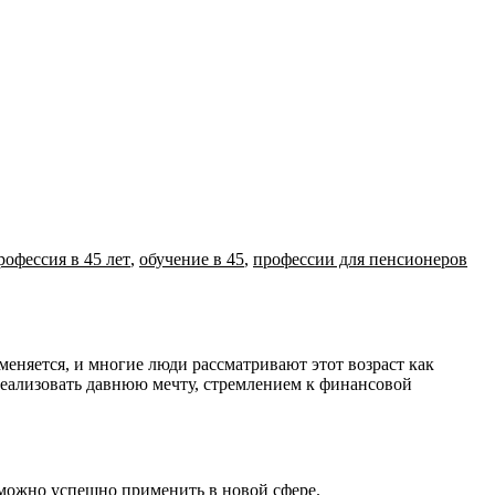
рофессия в 45 лет
,
обучение в 45
,
профессии для пенсионеров
еализовать давнюю мечту, стремлением к финансовой
 можно успешно применить в новой сфере.