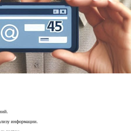
ний.
ализу информации.