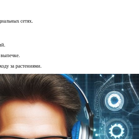
циальных сетях.
ий.
 выпечке.
оду за растениями.