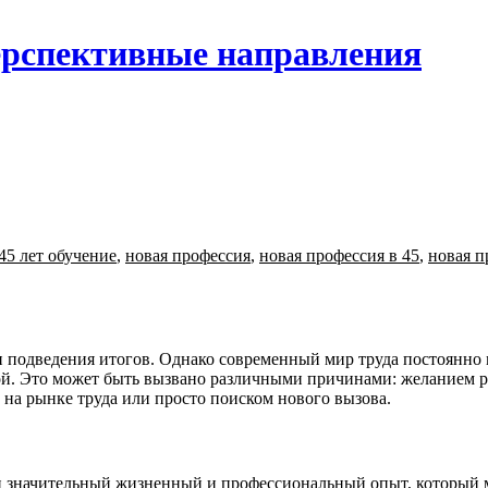
ерспективные направления
45 лет обучение
,
новая профессия
,
новая профессия в 45
,
новая п
ой. Это может быть вызвано различными причинами: желанием р
на рынке труда или просто поиском нового вызова.
лен значительный жизненный и профессиональный опыт, который