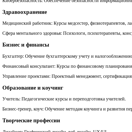
Кибербезопасность: Обеспечение безопасности информационн
Здравоохранение
Медицинский работник: Курсы медсестер, физиотерапевтов, ла
Сфера ментального здоровья: Психологи, психотерапевты, конс
Бизнес и финансы
Бухгалтер: Обучение бухгалтерскому учету и налогообложению
Финансовый консультант: Курсы по финансовому планировани
Управление проектами: Проектный менеджмент, сертификация
Образование и коучинг
Учитель: Педагогические курсы и переподготовка учителей.
Бизнес-тренер, коуч: Обучение методам коучинга и развития пе
Творческие профессии
Дизайнер: Графический дизайн, веб-дизайн, UX/UI.