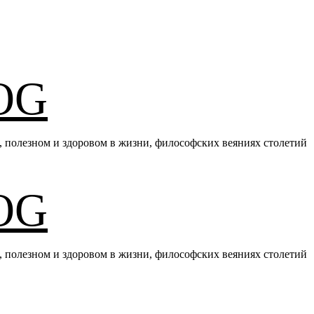
OG
тке, полезном и здоровом в жизни, философских веяниях столетий
OG
тке, полезном и здоровом в жизни, философских веяниях столетий