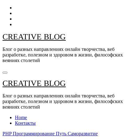
Перейти
к
содержанию
CREATIVE BLOG
Блог о разных направлениях онлайн творчества, веб
разработке, полезном и здоровом в жизни, философских
веяниях столетий
CREATIVE BLOG
Блог о разных направлениях онлайн творчества, веб
разработке, полезном и здоровом в жизни, философских
веяниях столетий
Home
Контакты
PHP
Программирование
Путь
Саморазвитие