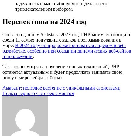
надёжность и масштабируемость делают его
привлекательным выбором.
Перспективы на 2024 год
Согласно данным Statista за 2023 год, PHP занимает позицию
среди 11 самых популярных языков программирования в
мире.
В 2024 году он продолжит оставаться лидером в веб-
разработке, особенно при создании динамических веб-сайтов
и приложений
.
Так что несмотря на появление новых технологий, PHP
останется актуальным и будет продолжать занимать свою
нишу в мире веб-разработки.
Навигация
Амарант: полезное растение с уникальными свойствами
Польза черного чая с бергамонтом
по
записям