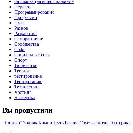
оптимизация и тестирование
Перевод
Программирование
Профессии
Путь
Разное
Разработка
Саморазвитие
Сообщества
Софт
Социальные сети
Спорт
Творчество
Теории
тестирование
Тестировщик
Технологии
Хостинг
Эзотерика
Вы пропустили
"Лирика"
Зодиак
Камни
Путь
Разное
Саморазвитие
Эзотерика