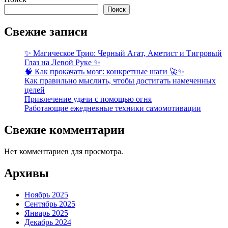
Поиск
Свежие записи
✨ Магическое Трио: Черный Агат, Аметист и Тигровый
Глаз на Левой Руке ✨
🧠 Как прокачать мозг: конкретные шаги 🚀✨
Как правильно мыслить, чтобы достигать намеченных
целей
Привлечение удачи с помощью огня
Работающие ежедневные техники самомотивации
Свежие комментарии
Нет комментариев для просмотра.
Архивы
Ноябрь 2025
Сентябрь 2025
Январь 2025
Декабрь 2024